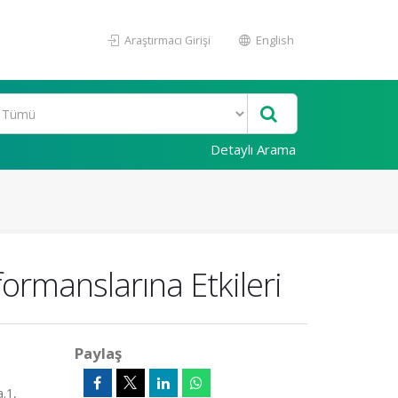
Araştırmacı Girişi
English
Detaylı Arama
ormanslarına Etkileri
Paylaş
.1,