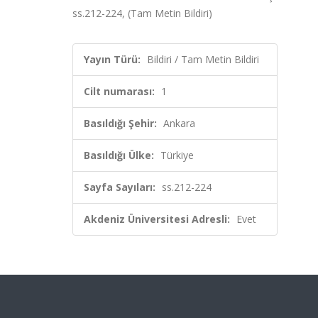
ss.212-224, (Tam Metin Bildiri)
Yayın Türü:
Bildiri / Tam Metin Bildiri
Cilt numarası:
1
Basıldığı Şehir:
Ankara
Basıldığı Ülke:
Türkiye
Sayfa Sayıları:
ss.212-224
Akdeniz Üniversitesi Adresli:
Evet