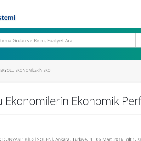
stemi
PEKYOLU EKONOMILERIN EKO...
u Ekonomilerin Ekonomik Perf
YASI" BİLGİ ŞÖLENİ, Ankara, Türkiye, 4 - 06 Mart 2016, cilt.1, sa