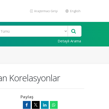
Araştırmacı Girişi
English
Detaylı Arama
ılan Korelasyonlar
Paylaş