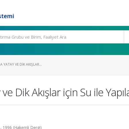
stemi
DA YATAY VE DIK AKIŞLAR...
y ve Dik Akışlar için Su ile Yap
16, 1996 (Hakemli Dergi)