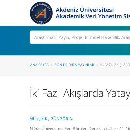
Akdeniz Üniversitesi
Akademik Veri Yönetim Si
Ara
ANA SAYFA
SON EKLENEN YAYINLAR
İKI FAZLI AKIŞLAR
İki Fazlı Akışlarda Yata
Altınışık K.
,
GÜNGÖR A.
Niğde Üniversitesi Fen Bilimleri Dergisi, cilt.1, ss.11-