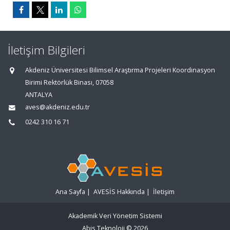
İletişim Bilgileri
Akdeniz Üniversitesi Bilimsel Araştırma Projeleri Koordinasyon
Birimi Rektörlük Binası, 07058
ANTALYA
aves@akdeniz.edu.tr
0242 310 16 71
Ana Sayfa
|
AVESİS Hakkında
|
İletişim
Akademik Veri Yönetim Sistemi
Abis Teknoloji
© 2026