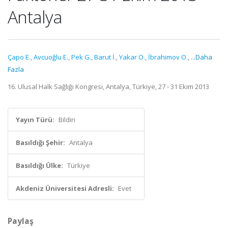
Antalya
Çapo E.
,
Avcuoğlu E.
,
Pek G.
,
Barut İ.
,
Yakar O.
,
İbrahimov O.
,
...Daha
Fazla
16. Ulusal Halk Sağlığı Kongresi, Antalya, Türkiye, 27 - 31 Ekim 2013
Yayın Türü:
Bildiri
Basıldığı Şehir:
Antalya
Basıldığı Ülke:
Türkiye
Akdeniz Üniversitesi Adresli:
Evet
Paylaş