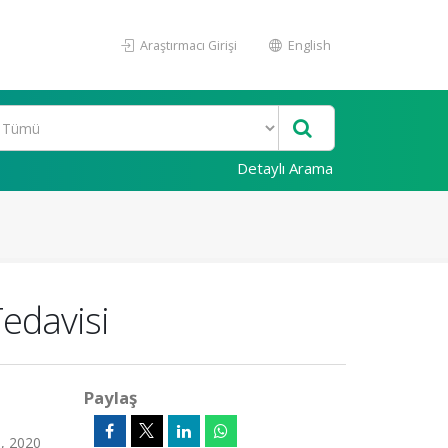
Araştırmacı Girişi
English
Detaylı Arama
Tedavisi
Paylaş
9, 2020