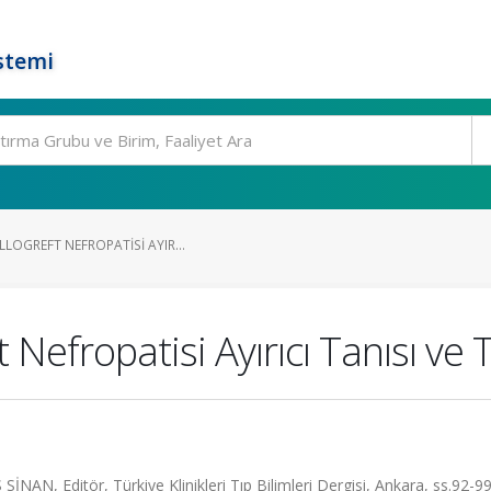
stemi
LOGREFT NEFROPATISI AYIR...
 Nefropatisi Ayırıcı Tanısı ve 
, Editör, Türkiye Klinikleri Tıp Bilimleri Dergisi, Ankara, ss.92-9