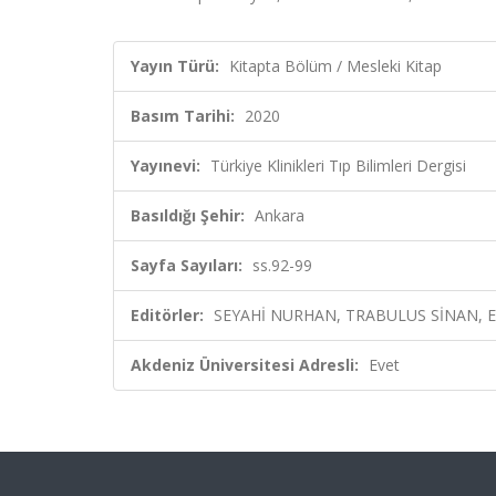
Yayın Türü:
Kitapta Bölüm / Mesleki Kitap
Basım Tarihi:
2020
Yayınevi:
Türkiye Klinikleri Tıp Bilimleri Dergisi
Basıldığı Şehir:
Ankara
Sayfa Sayıları:
ss.92-99
Editörler:
SEYAHİ NURHAN, TRABULUS SİNAN, Ed
Akdeniz Üniversitesi Adresli:
Evet