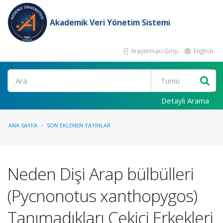
Akademik Veri Yönetim Sistemi
Araştırmacı Girişi
English
Ara
Detaylı Arama
ANA SAYFA
SON EKLENEN YAYINLAR
Neden Dişi Arap bülbülleri
(Pycnonotus xanthopygos)
Tanımadıkları Çekici Erkekleri