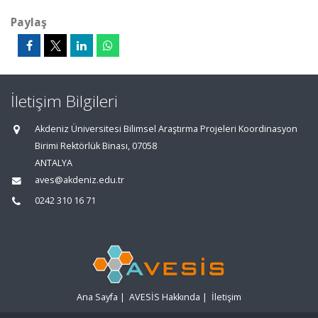
Paylaş
İletişim Bilgileri
Akdeniz Üniversitesi Bilimsel Araştırma Projeleri Koordinasyon
Birimi Rektörlük Binası, 07058
ANTALYA
aves@akdeniz.edu.tr
0242 310 16 71
Ana Sayfa
|
AVESİS Hakkında
|
İletişim