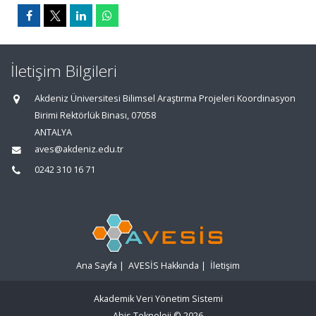
İletişim Bilgileri
Akdeniz Üniversitesi Bilimsel Araştırma Projeleri Koordinasyon
Birimi Rektörlük Binası, 07058
ANTALYA
aves@akdeniz.edu.tr
0242 310 16 71
Ana Sayfa
|
AVESİS Hakkında
|
İletişim
Akademik Veri Yönetim Sistemi
Abis Teknoloji
© 2026