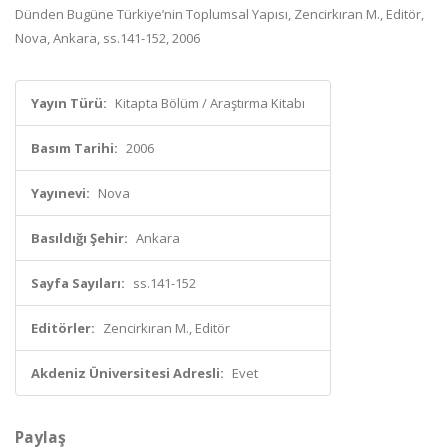
Dünden Bugüne Türkiye’nin Toplumsal Yapısı, Zencirkıran M., Editör,
Nova, Ankara, ss.141-152, 2006
Yayın Türü:
Kitapta Bölüm / Araştırma Kitabı
Basım Tarihi:
2006
Yayınevi:
Nova
Basıldığı Şehir:
Ankara
Sayfa Sayıları:
ss.141-152
Editörler:
Zencirkıran M., Editör
Akdeniz Üniversitesi Adresli:
Evet
Paylaş