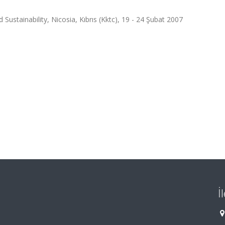
Sustainability, Nicosia, Kıbrıs (Kktc), 19 - 24 Şubat 2007
İ