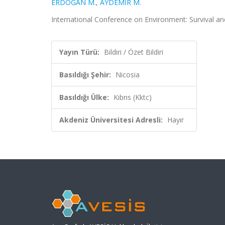
ERDOĞAN M.
,
AYDEMİR M.
International Conference on Environment: Survival and 
Yayın Türü:
Bildiri / Özet Bildiri
Basıldığı Şehir:
Nicosia
Basıldığı Ülke:
Kıbrıs (Kktc)
Akdeniz Üniversitesi Adresli:
Hayır