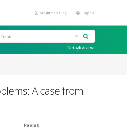
Araştırmacı Girişi
English
Detaylı Arama
oblems: A case from
Paylaş