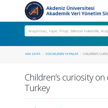
Akdeniz Üniversitesi
Akademik Veri Yönetim Si
Ara
ANA SAYFA
SON EKLENEN YAYINLAR
CHILDREN’S CURIO
Children’s curiosity o
Turkey