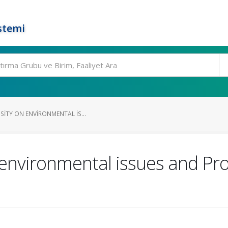
stemi
SITY ON ENVIRONMENTAL IS...
n environmental issues and Pr