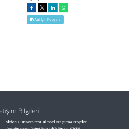
Atıf İçin Kopyala
letişim Bilgileri
Akdeniz Üniversitesi Bilimsel Araştırma Projeleri
Koordinasyon Birimi Rektörlük Binası, 07058