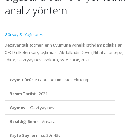
analiz yöntemi
Gürsoy S.
,
Yağmur A.
Dezavantajlı göçmenlerin uyumuna yönelik istihdam politikaları:
OECD ülkeleri karşılaştırması, Abdülkadir Develi,Nihat altuntepe,
Editör, Gazi yayınevi, Ankara, ss.393-436, 2021
Yayın Türü:
Kitapta Bölüm / Mesleki Kitap
Basım Tarihi:
2021
Yayınevi:
Gazi yayınevi
Basıldığı Şehir:
Ankara
Sayfa Sayıları:
ss.393-436