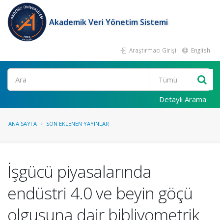
Akademik Veri Yönetim Sistemi
Araştırmacı Girişi
English
Ara
Detaylı Arama
ANA SAYFA
SON EKLENEN YAYINLAR
İşgücü piyasalarında
endüstri 4.0 ve beyin göçü
olgusuna dair bibliyometrik