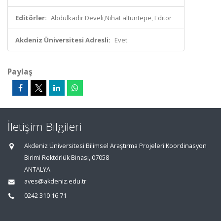
Editörler:
Abdülkadir Develi,Nihat altuntepe, Editör
Akdeniz Üniversitesi Adresli:
Evet
Paylaş
İletişim Bilgileri
Akdeniz Üniversitesi Bilimsel Araştırma Projeleri Koordinasyon
Birimi Rektörlük Binası, 07058
ANTALYA
aves@akdeniz.edu.tr
0242 310 16 71