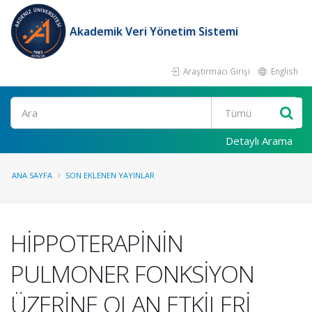
Akademik Veri Yönetim Sistemi
Araştırmacı Girişi
English
Ara
Detaylı Arama
ANA SAYFA
SON EKLENEN YAYINLAR
HİPPOTERAPİNİN
PULMONER FONKSİYON
ÜZERİNE OLAN ETKİLERİ