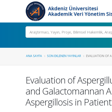
Akdeniz Üniversitesi
Akademik Veri Yönetim Si
Ara
ANA SAYFA
SON EKLENEN YAYINLAR
EVALUATION OF 
Evaluation of Aspergi
and Galactomannan Ant
Aspergillosis in Patie