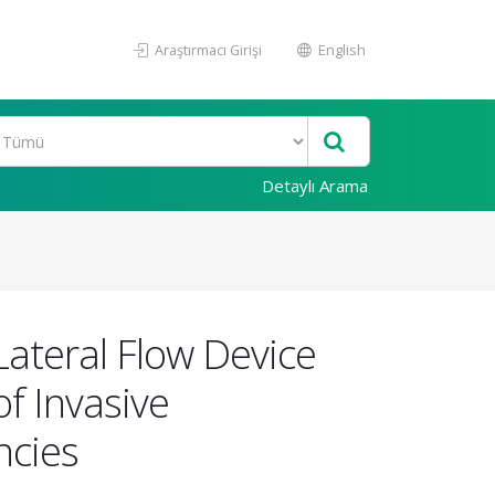
Araştırmacı Girişi
English
Detaylı Arama
ateral Flow Device
f Invasive
ncies