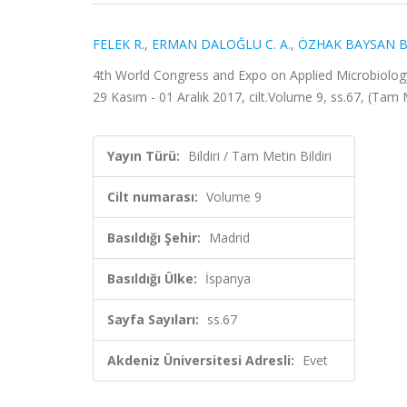
FELEK R.
,
ERMAN DALOĞLU C. A.
,
ÖZHAK BAYSAN B
4th World Congress and Expo on Applied Microbiolog
29 Kasım - 01 Aralık 2017, cilt.Volume 9, ss.67, (Tam M
Yayın Türü:
Bildiri / Tam Metin Bildiri
Cilt numarası:
Volume 9
Basıldığı Şehir:
Madrid
Basıldığı Ülke:
İspanya
Sayfa Sayıları:
ss.67
Akdeniz Üniversitesi Adresli:
Evet