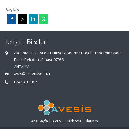
Paylaş
İletişim Bilgileri
Akdeniz Üniversitesi Bilimsel Araştırma Projeleri Koordinasyon
Birimi Rektörlük Binası, 07058
ANTALYA
aves@akdeniz.edu.tr
0242 310 16 71
Ana Sayfa
|
AVESİS Hakkında
|
İletişim