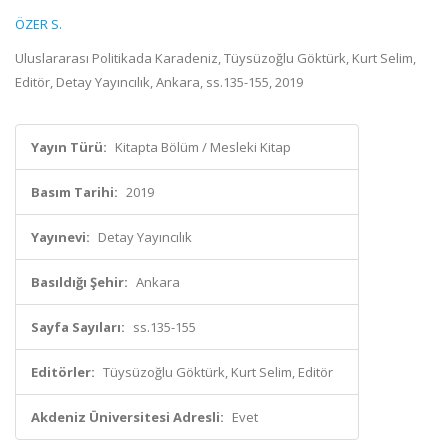
ÖZER S.
Uluslararası Politikada Karadeniz, Tüysüzoğlu Göktürk, Kurt Selim,
Editör, Detay Yayıncılık, Ankara, ss.135-155, 2019
Yayın Türü:
Kitapta Bölüm / Mesleki Kitap
Basım Tarihi:
2019
Yayınevi:
Detay Yayıncılık
Basıldığı Şehir:
Ankara
Sayfa Sayıları:
ss.135-155
Editörler:
Tüysüzoğlu Göktürk, Kurt Selim, Editör
Akdeniz Üniversitesi Adresli:
Evet