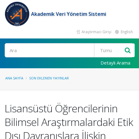
Akademik Veri Yönetim Sistemi
Araştırmacı Girişi
English
Ara
Detaylı Arama
ANA SAYFA
SON EKLENEN YAYINLAR
Lisansüstü Öğrencilerinin
Bilimsel Araştırmalardaki Etik
Dışı Davranışlara İlişkin