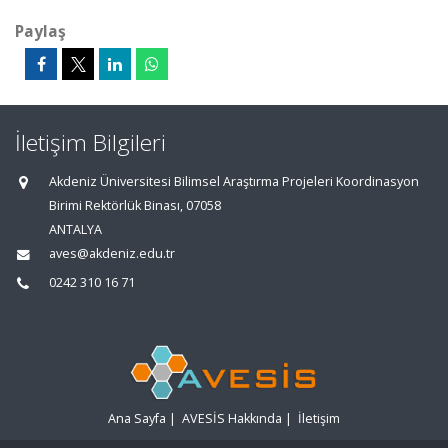
Paylaş
İletişim Bilgileri
Akdeniz Üniversitesi Bilimsel Araştırma Projeleri Koordinasyon
Birimi Rektörlük Binası, 07058
ANTALYA
aves@akdeniz.edu.tr
0242 310 16 71
Ana Sayfa
|
AVESİS Hakkında
|
İletişim