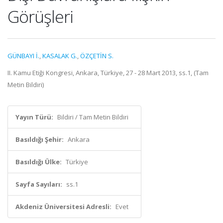
Görüşleri
GÜNBAYI İ.
,
KASALAK G.
,
ÖZÇETİN S.
II. Kamu Etiği Kongresi, Ankara, Türkiye, 27 - 28 Mart 2013, ss.1, (Tam
Metin Bildiri)
Yayın Türü:
Bildiri / Tam Metin Bildiri
Basıldığı Şehir:
Ankara
Basıldığı Ülke:
Türkiye
Sayfa Sayıları:
ss.1
Akdeniz Üniversitesi Adresli:
Evet