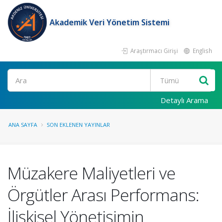
Akademik Veri Yönetim Sistemi
Araştırmacı Girişi
English
Ara
Detaylı Arama
ANA SAYFA
SON EKLENEN YAYINLAR
Müzakere Maliyetleri ve
Örgütler Arası Performans:
İlişkisel Yönetişimin