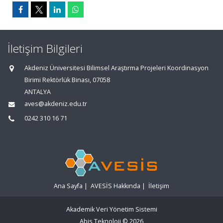
İletişim Bilgileri
Akdeniz Üniversitesi Bilimsel Araştırma Projeleri Koordinasyon
Birimi Rektörlük Binası, 07058
ANTALYA
aves@akdeniz.edu.tr
0242 310 16 71
Ana Sayfa
|
AVESİS Hakkında
|
İletişim
Akademik Veri Yönetim Sistemi
Abis Teknoloji
© 2026