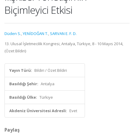
Biçimleyici Etkisi
Düden S.
,
YENİDOĞAN T.
,
SARVAN E. F. D.
13. Ulusal İşletmecilik Kongresi, Antalya, Türkiye, 8 - 10 Mayıs 2014,
(Özet Bildiri)
Yayın Türü:
Bildiri / Özet Bildiri
Basıldığı Şehir:
Antalya
Basıldığı Ülke:
Türkiye
Akdeniz Üniversitesi Adresli:
Evet
Paylaş