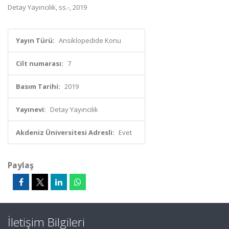
Detay Yayıncılık, ss.-, 2019
Yayın Türü:
Ansiklopedide Konu
Cilt numarası:
7
Basım Tarihi:
2019
Yayınevi:
Detay Yayıncılık
Akdeniz Üniversitesi Adresli:
Evet
Paylaş
İletişim Bilgileri