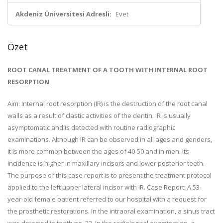
Akdeniz Üniversitesi Adresli:
Evet
Özet
ROOT CANAL TREATMENT OF A TOOTH WITH INTERNAL ROOT
RESORPTION
Aim: Internal root resorption (IR) is the destruction of the root canal
walls as a result of clastic activities of the dentin. IR is usually
asymptomatic and is detected with routine radiographic
examinations. Although IR can be observed in all ages and genders,
it is more common between the ages of 40-50 and in men. Its
incidence is higher in maxillary incisors and lower posterior teeth.
The purpose of this case report is to present the treatment protocol
applied to the left upper lateral incisor with IR. Case Report: A 53-
year-old female patient referred to our hospital with a request for
the prosthetic restorations. In the intraoral examination, a sinus tract