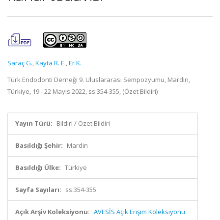
Saraç G.
,
Kayta R. E.
,
Er K.
Türk Endodonti Derneği 9. Uluslararası Sempozyumu, Mardin,
Türkiye, 19 - 22 Mayıs 2022, ss.354-355, (Özet Bildiri)
Yayın Türü:
Bildiri / Özet Bildiri
Basıldığı Şehir:
Mardin
Basıldığı Ülke:
Türkiye
Sayfa Sayıları:
ss.354-355
Açık Arşiv Koleksiyonu:
AVESİS Açık Erişim Koleksiyonu