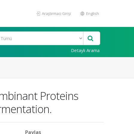
Araştırmacı Girişi
English
Detaylı Arama
ombinant Proteins
rmentation.
Paylaş