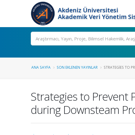
Akdeniz Üniversitesi
Akademik Veri Yönetim Si
Ara
ANA SAYFA
SON EKLENEN YAYINLAR
STRATEGIES TO PR
Strategies to Prevent
during Downsteam Proc