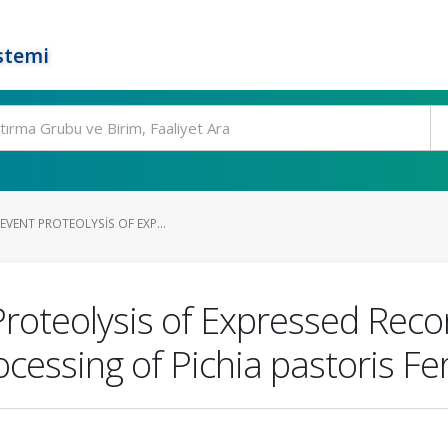
stemi
EVENT PROTEOLYSIS OF EXP...
 Proteolysis of Expressed Rec
essing of Pichia pastoris Fe