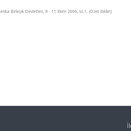
a Birleşik Devletleri, 8 - 11 Ekim 2006, ss.1, (Özet Bildiri)
İ