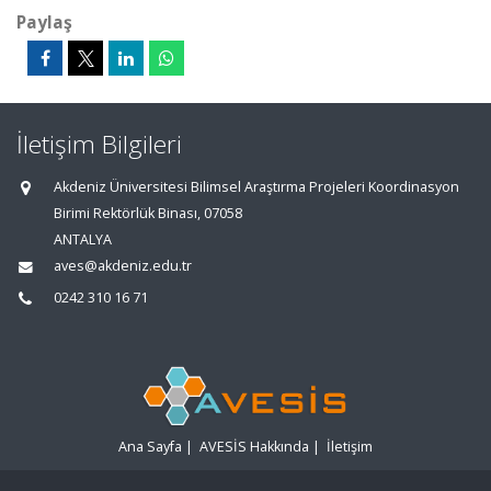
Paylaş
İletişim Bilgileri
Akdeniz Üniversitesi Bilimsel Araştırma Projeleri Koordinasyon
Birimi Rektörlük Binası, 07058
ANTALYA
aves@akdeniz.edu.tr
0242 310 16 71
Ana Sayfa
|
AVESİS Hakkında
|
İletişim