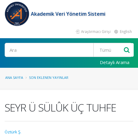
Akademik Veri Yönetim Sistemi
Araştırmacı Girişi
English
Ara
Detaylı Arama
ANA SAYFA
SON EKLENEN YAYINLAR
SEYR Ü SÜLÛK ÜÇ TUHFE
Öztürk Ş.