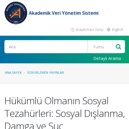
Akademik Veri Yönetim Sistemi
Araştırmacı Girişi
English
Ara
Detaylı Arama
ANA SAYFA
SON EKLENEN YAYINLAR
Hükümlü Olmanın Sosyal
Tezahürleri: Sosyal Dışlanma,
Damga ve Suç