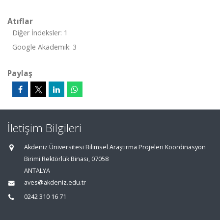
Atıflar
Diğer İndeksler: 1
Google Akademik: 3
Paylaş
İletişim Bilgileri
Akdeniz Üniversitesi Bilimsel Araştırma Projeleri Koordinasyon
Birimi Rektörlük Binası, 07058
ANTALYA
aves@akdeniz.edu.tr
0242 310 16 71