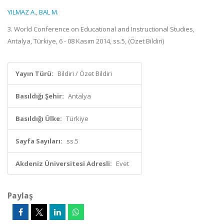
YILMAZ A.
,
BAL M.
3. World Conference on Educational and Instructional Studies,
Antalya, Türkiye, 6 - 08 Kasım 2014, ss.5, (Özet Bildiri)
Yayın Türü:
Bildiri / Özet Bildiri
Basıldığı Şehir:
Antalya
Basıldığı Ülke:
Türkiye
Sayfa Sayıları:
ss.5
Akdeniz Üniversitesi Adresli:
Evet
Paylaş