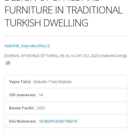
FURNITURE IN TRADITIONAL
TURKISH DWELLING
Açıkel M.
,
Kaynakcı Elinç Z.
JOURNAL OF WORLD OF TURKS, cilt.14, ss.291-312, 2022 (Hakemli Dergi)
Yayın Türü:
Makale / Tam Makale
Cilt numarası:
14
Basım Tarihi:
2022
Doi Numarası:
10.46291/zfwt/140216