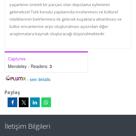
yaşantının önemli bir parçası olan depolama eyleminin
geleneksel Türk konutu yapılarında incelenmesi ve kültürel
niteliklerinin belirlenmesi ile gelecek kuşaklara aktarılması ve
kültür envanterine arşiv oluşturulması açısından diğer
araştırmalara kaynak oluşturacağı düşünülmektedir.
Captures
Mendeley - Readers:
3
-
see details
Paylaş
İletişim Bilgileri