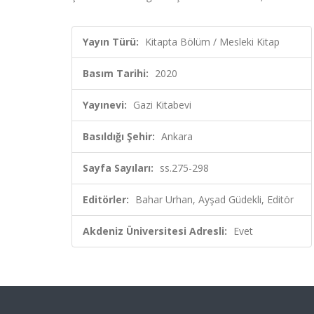
Yayın Türü:
Kitapta Bölüm / Mesleki Kitap
Basım Tarihi:
2020
Yayınevi:
Gazi Kitabevi
Basıldığı Şehir:
Ankara
Sayfa Sayıları:
ss.275-298
Editörler:
Bahar Urhan, Ayşad Güdekli, Editör
Akdeniz Üniversitesi Adresli:
Evet