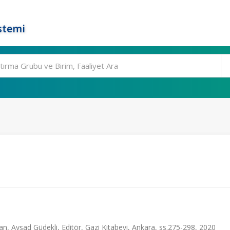
stemi
, Ayşad Güdekli, Editör, Gazi Kitabevi, Ankara, ss.275-298, 2020