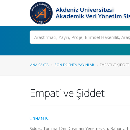
Akdeniz Üniversitesi
Akademik Veri Yönetim Si
Ara
ANA SAYFA
SON EKLENEN YAYINLAR
EMPATI VE ŞIDDET
Empati ve Şiddet
URHAN B.
Şiddet: Tanımadığın Düşmanı Yenemezsin, Bahar Urhan