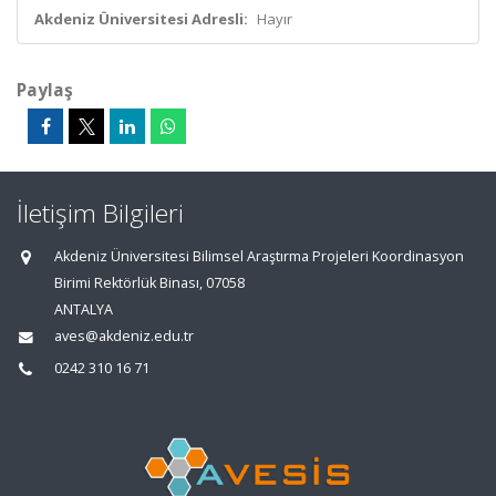
Akdeniz Üniversitesi Adresli:
Hayır
Paylaş
İletişim Bilgileri
Akdeniz Üniversitesi Bilimsel Araştırma Projeleri Koordinasyon
Birimi Rektörlük Binası, 07058
ANTALYA
aves@akdeniz.edu.tr
0242 310 16 71