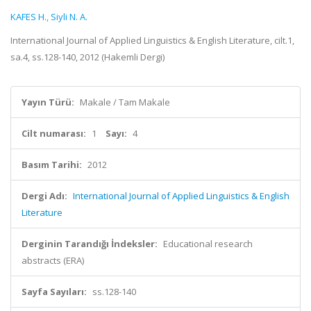
KAFES H.
,
Siyli N. A.
International Journal of Applied Linguistics & English Literature, cilt.1,
sa.4, ss.128-140, 2012 (Hakemli Dergi)
Yayın Türü:
Makale / Tam Makale
Cilt numarası:
1
Sayı:
4
Basım Tarihi:
2012
Dergi Adı:
International Journal of Applied Linguistics & English
Literature
Derginin Tarandığı İndeksler:
Educational research
abstracts (ERA)
Sayfa Sayıları:
ss.128-140