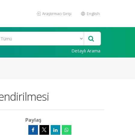
Araştırmacı Girişi
English
Detaylı Arama
lendirilmesi
Paylaş