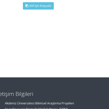
Atıf İçin Kopyala
letişim Bilgileri
Akdeniz Üniversitesi Bilimsel Araştırma Projeleri