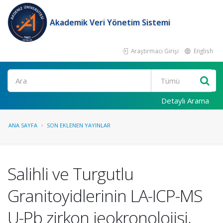
Akademik Veri Yönetim Sistemi
Araştırmacı Girişi
English
Ara
Detaylı Arama
ANA SAYFA
SON EKLENEN YAYINLAR
Salihli ve Turgutlu
Granitoyidlerinin LA-ICP-MS
U-Pb zirkon jeokronolojisi,