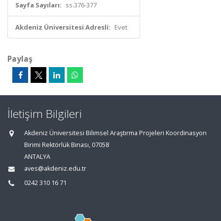
Sayfa Sayıları:
ss.376-377
Akdeniz Üniversitesi Adresli:
Evet
Paylaş
İletişim Bilgileri
Akdeniz Üniversitesi Bilimsel Araştırma Projeleri Koordinasyon
Birimi Rektörlük Binası, 07058
ANTALYA
aves@akdeniz.edu.tr
0242 310 16 71