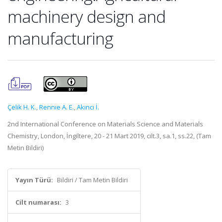
machinery design and
manufacturing
Çelik H. K.
,
Rennıe A. E.
,
Akıncı İ.
2nd International Conference on Materials Science and Materials
Chemistry, London, İngiltere, 20 - 21 Mart 2019, cilt.3, sa.1, ss.22, (Tam
Metin Bildiri)
Yayın Türü:
Bildiri / Tam Metin Bildiri
Cilt numarası:
3