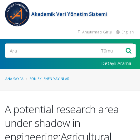
Akademik Veri Yönetim Sistemi
Araştırmacı Girişi
English
Ara
Detaylı Arama
ANA SAYFA
SON EKLENEN YAYINLAR
A potential research area
under shadow in
engineering:Agricultural