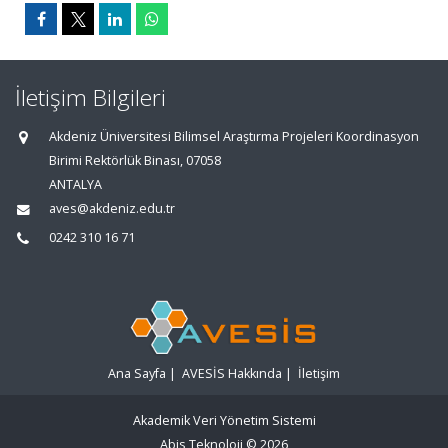
İletişim Bilgileri
Akdeniz Üniversitesi Bilimsel Araştırma Projeleri Koordinasyon
Birimi Rektörlük Binası, 07058
ANTALYA
aves@akdeniz.edu.tr
0242 310 16 71
Ana Sayfa
|
AVESİS Hakkında
|
İletişim
Akademik Veri Yönetim Sistemi
Abis Teknoloji
© 2026