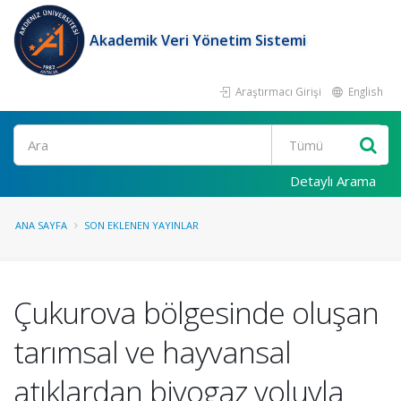
Akademik Veri Yönetim Sistemi
Araştırmacı Girişi
English
Ara
Detaylı Arama
ANA SAYFA
SON EKLENEN YAYINLAR
Çukurova bölgesinde oluşan
tarımsal ve hayvansal
atıklardan biyogaz yoluyla