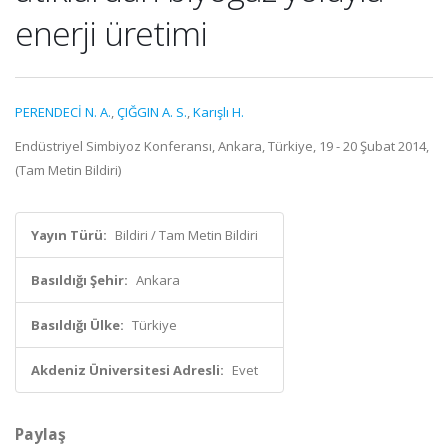
enerji üretimi
PERENDECİ N. A.
,
ÇIĞGIN A. S.
,
Karışlı H.
Endüstriyel Simbiyoz Konferansı, Ankara, Türkiye, 19 - 20 Şubat 2014,
(Tam Metin Bildiri)
Yayın Türü:
Bildiri / Tam Metin Bildiri
Basıldığı Şehir:
Ankara
Basıldığı Ülke:
Türkiye
Akdeniz Üniversitesi Adresli:
Evet
Paylaş