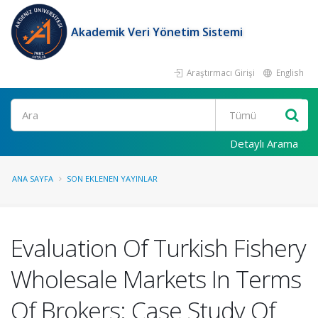
Akademik Veri Yönetim Sistemi
Araştırmacı Girişi
English
Ara
Detaylı Arama
ANA SAYFA
SON EKLENEN YAYINLAR
Evaluation Of Turkish Fishery
Wholesale Markets In Terms
Of Brokers: Case Study Of