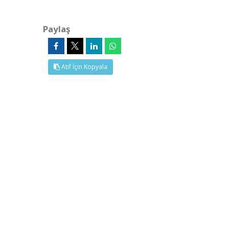
Paylaş
Atıf İçin Kopyala