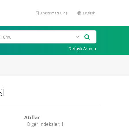
Araştırmacı Girişi
English
Detaylı Arama
İ
Atıflar
Diğer İndeksler: 1