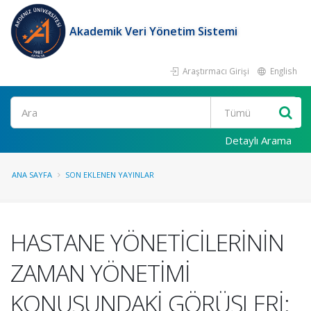
Akademik Veri Yönetim Sistemi
Araştırmacı Girişi
English
Ara
Detaylı Arama
ANA SAYFA
SON EKLENEN YAYINLAR
HASTANE YÖNETİCİLERİNİN
ZAMAN YÖNETİMİ
KONUSUNDAKİ GÖRÜŞLERİ: