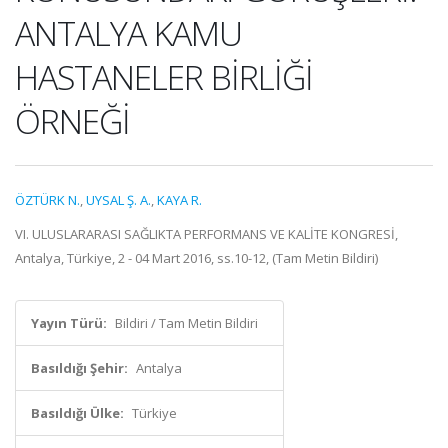
ANTALYA KAMU
HASTANELER BİRLİĞİ
ÖRNEĞİ
ÖZTÜRK N.
,
UYSAL Ş. A.
,
KAYA R.
VI. ULUSLARARASI SAĞLIKTA PERFORMANS VE KALİTE KONGRESİ,
Antalya, Türkiye, 2 - 04 Mart 2016, ss.10-12, (Tam Metin Bildiri)
Yayın Türü:
Bildiri / Tam Metin Bildiri
Basıldığı Şehir:
Antalya
Basıldığı Ülke:
Türkiye