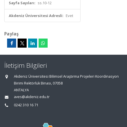
Sayfa Sayıları:
ss.10-12
Akdeniz Üniversitesi Adresli:
Evet
Paylaş
İletişim Bilgileri
Akdeniz Üniversitesi Bilimsel Araştırma Projeleri Koordinasyon
Birimi Rektörlük Binası, 07058
ANTALYA
aves@akdeniz.edu.tr
0242 310 16 71