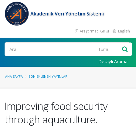
Akademik Veri Yönetim Sistemi
Araştırmacı Girişi
English
Ara
Detaylı Arama
ANA SAYFA
SON EKLENEN YAYINLAR
Improving food security
through aquaculture.