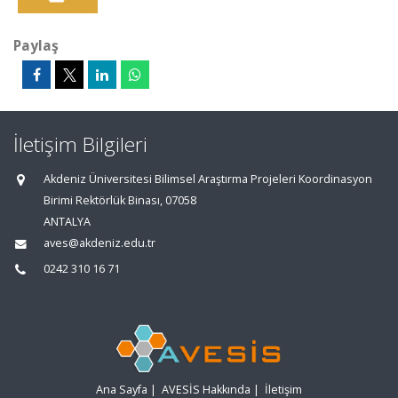
Paylaş
İletişim Bilgileri
Akdeniz Üniversitesi Bilimsel Araştırma Projeleri Koordinasyon
Birimi Rektörlük Binası, 07058
ANTALYA
aves@akdeniz.edu.tr
0242 310 16 71
Ana Sayfa
|
AVESİS Hakkında
|
İletişim