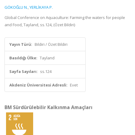
GÖKOĞLU N.
,
YERLİKAYA P.
Global Conference on Aquaculture: Farming the waters for people
and Food, Tayland, ss.124, (Özet Bildiri)
Yayın Türü:
Bildiri / Özet Bildiri
Basıldığı Ülke:
Tayland
Sayfa Sayıları:
ss.124
Akdeniz Üniversitesi Adresli:
Evet
BM Sürdürülebilir Kalkınma Amaçları