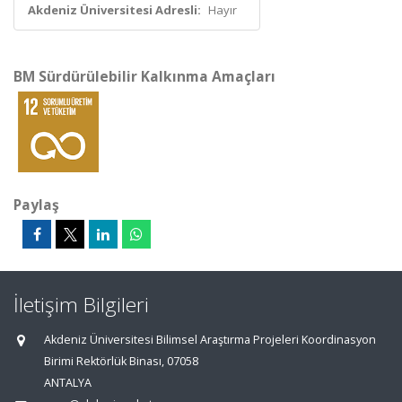
Akdeniz Üniversitesi Adresli:
Hayır
BM Sürdürülebilir Kalkınma Amaçları
Paylaş
İletişim Bilgileri
Akdeniz Üniversitesi Bilimsel Araştırma Projeleri Koordinasyon
Birimi Rektörlük Binası, 07058
ANTALYA