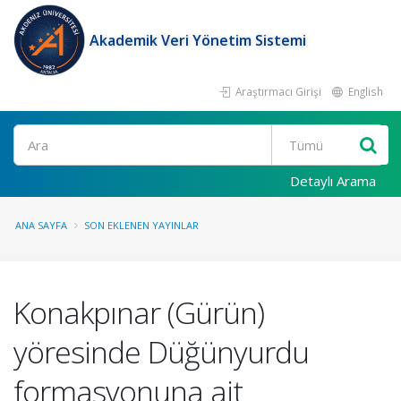
Akademik Veri Yönetim Sistemi
Araştırmacı Girişi
English
Ara
Detaylı Arama
ANA SAYFA
SON EKLENEN YAYINLAR
Konakpınar (Gürün)
yöresinde Düğünyurdu
formasyonuna ait