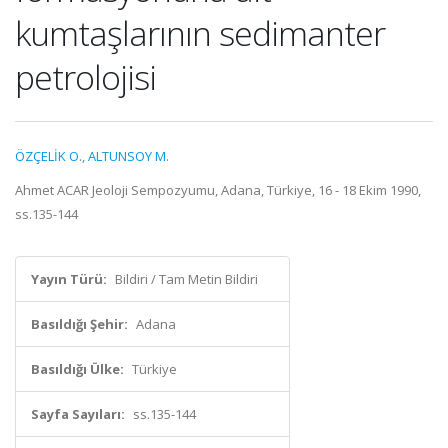
kumtaşlarının sedimanter
petrolojisi
ÖZÇELİK O.
,
ALTUNSOY M.
Ahmet ACAR Jeoloji Sempozyumu, Adana, Türkiye, 16 - 18 Ekim 1990,
ss.135-144
Yayın Türü:
Bildiri / Tam Metin Bildiri
Basıldığı Şehir:
Adana
Basıldığı Ülke:
Türkiye
Sayfa Sayıları:
ss.135-144