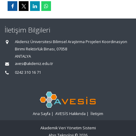
İletişim Bilgileri
Akdeniz Üniversitesi Bilimsel Araştırma Projeleri Koordinasyon
Birimi Rektörlük Binası, 07058
ANTALYA
aves@akdeniz.edu.tr
0242 310 16 71
Ana Sayfa
|
AVESİS Hakkında
|
İletişim
Akademik Veri Yönetim Sistemi
Abis Teknoloji
© 2026