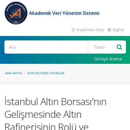
Akademik Veri Yönetim Sistemi
Araştırmacı Girişi
English
Ara
Detaylı Arama
ANA SAYFA
SON EKLENEN YAYINLAR
İstanbul Altın Borsası'nın
Gelişmesinde Altın
Rafinerisinin Rolü ve