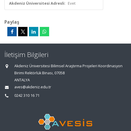
Akdeniz Üniversitesi Adresli:
Evet
Paylaş
İletişim Bilgileri
Akdeniz Üniversitesi Bilimsel Araştırma Projeleri Koordinasyon
Birimi Rektörlük Binası, 07058
ANTALYA
aves@akdeniz.edu.tr
0242 310 16 71