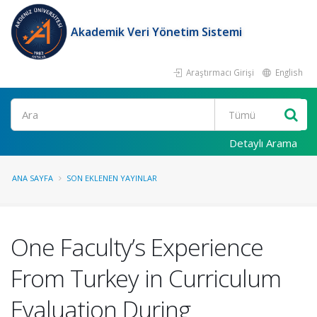
Akademik Veri Yönetim Sistemi
Araştırmacı Girişi
English
Ara
Detaylı Arama
ANA SAYFA
SON EKLENEN YAYINLAR
One Faculty’s Experience
From Turkey in Curriculum
Evaluation During