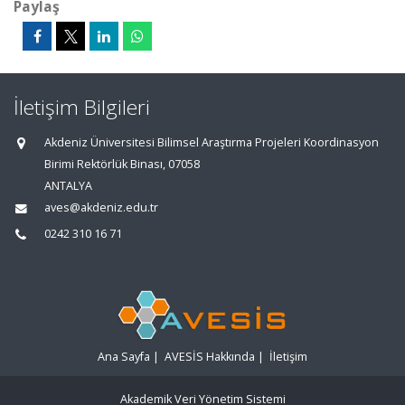
Paylaş
İletişim Bilgileri
Akdeniz Üniversitesi Bilimsel Araştırma Projeleri Koordinasyon
Birimi Rektörlük Binası, 07058
ANTALYA
aves@akdeniz.edu.tr
0242 310 16 71
Ana Sayfa
|
AVESİS Hakkında
|
İletişim
Akademik Veri Yönetim Sistemi