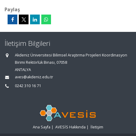
Paylaş
İletişim Bilgileri
Akdeniz Üniversitesi Bilimsel Araştırma Projeleri Koordinasyon
Birimi Rektörlük Binası, 07058
ANTALYA
aves@akdeniz.edu.tr
0242 310 16 71
Ana Sayfa
|
AVESİS Hakkında
|
İletişim