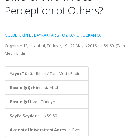
Perception of Others?
GÜLBETEKİN E.
,
BAYRAKTAR S.
,
ÖZKAN Ö.
,
ÖZKAN Ö.
Cognitive 13, İstanbul, Türkiye, 19 - 22 Mayıs 2016, ss.59-60, (Tam
Metin Bildiri)
Yayın Türü:
Bildiri / Tam Metin Bildiri
Basıldığı Şehir:
İstanbul
Basıldığı Ülke:
Türkiye
Sayfa Sayıları:
ss.59-60
Akdeniz Üniversitesi Adresli:
Evet