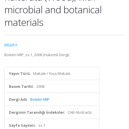
microbial and botanical
materials
ERLER F.
Boletin MIP, ss.1, 2008 (Hakemli Dergi)
Yayın Türü:
Makale / Kısa Makale
Basım Tarihi:
2008
Dergi Adı:
Boletin MIP
Derginin Tarandığı İndeksler:
CAB Abstracts
Sayfa Sayıları:
ss.1