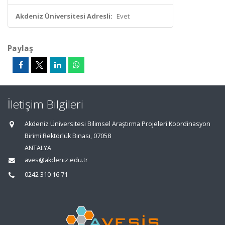
Akdeniz Üniversitesi Adresli:
Evet
Paylaş
İletişim Bilgileri
Akdeniz Üniversitesi Bilimsel Araştırma Projeleri Koordinasyon
Birimi Rektörlük Binası, 07058
ANTALYA
aves@akdeniz.edu.tr
0242 310 16 71