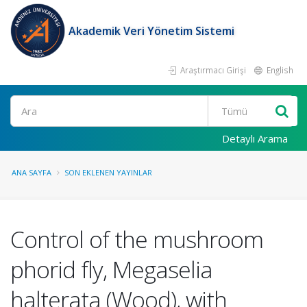
Akademik Veri Yönetim Sistemi
Araştırmacı Girişi
English
Ara
Detaylı Arama
ANA SAYFA
SON EKLENEN YAYINLAR
Control of the mushroom
phorid fly, Megaselia
halterata (Wood), with