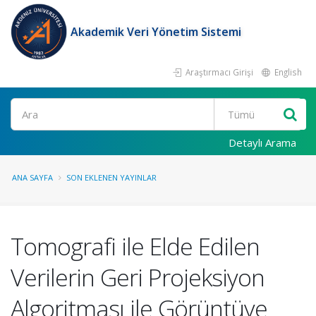
Akademik Veri Yönetim Sistemi
Araştırmacı Girişi
English
Ara
Detaylı Arama
ANA SAYFA
SON EKLENEN YAYINLAR
Tomografi ile Elde Edilen
Verilerin Geri Projeksiyon
Algoritması ile Görüntüye