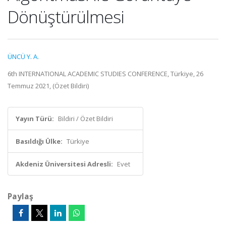
Dönüştürülmesi
ÜNCÜ Y. A.
6th INTERNATIONAL ACADEMIC STUDIES CONFERENCE, Türkiye, 26
Temmuz 2021, (Özet Bildiri)
Yayın Türü:
Bildiri / Özet Bildiri
Basıldığı Ülke:
Türkiye
Akdeniz Üniversitesi Adresli:
Evet
Paylaş