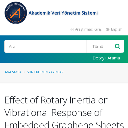
Akademik Veri Yönetim Sistemi
Araştırmacı Girişi
English
Ara
Detaylı Arama
ANA SAYFA
SON EKLENEN YAYINLAR
Effect of Rotary Inertia on
Vibrational Response of
Embedded Graphene Sheets