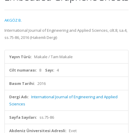
AKGÖZ B.
International Journal of Engineering and Applied Sciences, cilt.8, sa.4,
ss.75-86, 2016 (Hakemli Dergi)
Yayın Türü:
Makale / Tam Makale
Cilt numarası:
8
Sayı:
4
Basım Tarihi:
2016
Dergi Adı:
International Journal of Engineering and Applied
Sciences
Sayfa Sayıları:
ss.75-86
Akdeniz Üniversitesi Adresli:
Evet