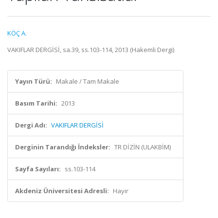
KÖÇ A.
VAKIFLAR DERGİSİ, sa.39, ss.103-114, 2013 (Hakemli Dergi)
Yayın Türü:
Makale / Tam Makale
Basım Tarihi:
2013
Dergi Adı:
VAKIFLAR DERGİSİ
Derginin Tarandığı İndeksler:
TR DİZİN (ULAKBİM)
Sayfa Sayıları:
ss.103-114
Akdeniz Üniversitesi Adresli:
Hayır