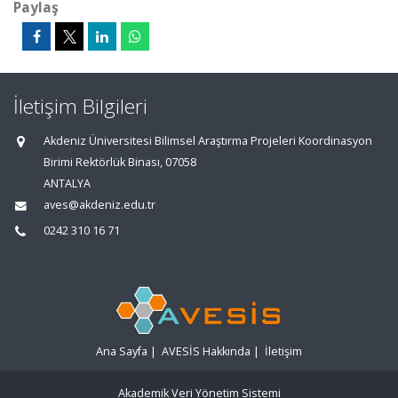
Paylaş
İletişim Bilgileri
Akdeniz Üniversitesi Bilimsel Araştırma Projeleri Koordinasyon
Birimi Rektörlük Binası, 07058
ANTALYA
aves@akdeniz.edu.tr
0242 310 16 71
Ana Sayfa
|
AVESİS Hakkında
|
İletişim
Akademik Veri Yönetim Sistemi