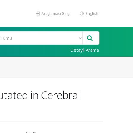
Araştırmacı Girişi
English
Detaylı Arama
tated in Cerebral