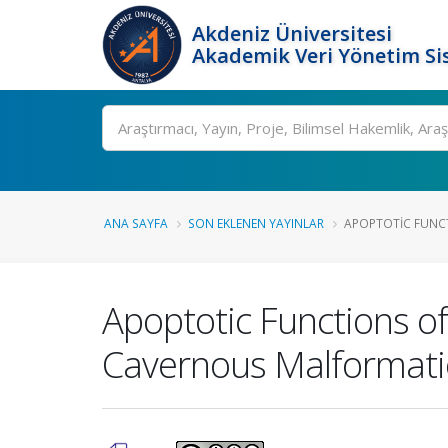
Akdeniz Üniversitesi
Akademik Veri Yönetim Si
Ara
ANA SAYFA
SON EKLENEN YAYINLAR
APOPTOTIC FUNCT
Apoptotic Functions 
Cavernous Malformati