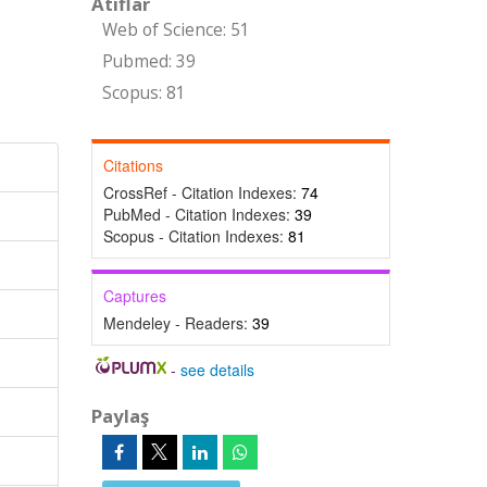
Atıflar
Web of Science: 51
Pubmed: 39
Scopus: 81
Citations
CrossRef - Citation Indexes:
74
PubMed - Citation Indexes:
39
Scopus - Citation Indexes:
81
Captures
Mendeley - Readers:
39
-
see details
Paylaş