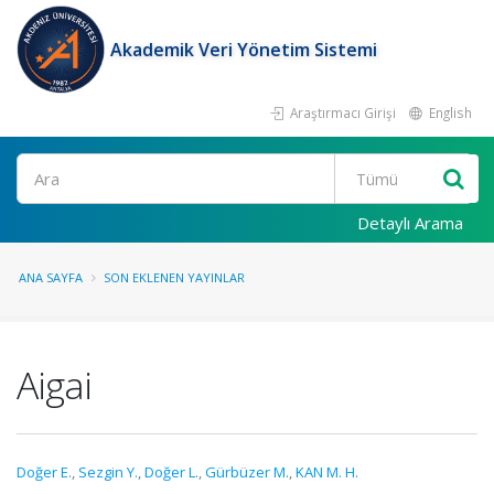
Akademik Veri Yönetim Sistemi
Araştırmacı Girişi
English
Ara
Detaylı Arama
ANA SAYFA
SON EKLENEN YAYINLAR
Aigai
Doğer E.
,
Sezgin Y.
,
Doğer L.
,
Gürbüzer M.
,
KAN M. H.