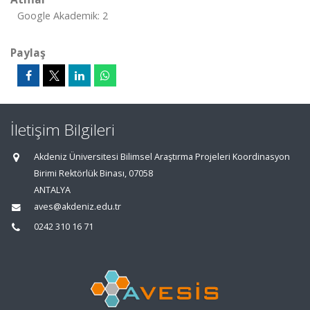
Google Akademik: 2
Paylaş
İletişim Bilgileri
Akdeniz Üniversitesi Bilimsel Araştırma Projeleri Koordinasyon
Birimi Rektörlük Binası, 07058
ANTALYA
aves@akdeniz.edu.tr
0242 310 16 71