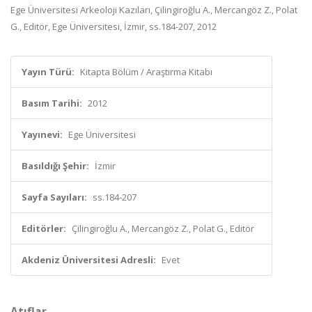
Ege Üniversitesi Arkeoloji Kazıları, Çilingiroğlu A., Mercangöz Z., Polat
G., Editör, Ege Üniversitesi, İzmir, ss.184-207, 2012
Yayın Türü:
Kitapta Bölüm / Araştırma Kitabı
Basım Tarihi:
2012
Yayınevi:
Ege Üniversitesi
Basıldığı Şehir:
İzmir
Sayfa Sayıları:
ss.184-207
Editörler:
Çilingiroğlu A., Mercangöz Z., Polat G., Editör
Akdeniz Üniversitesi Adresli:
Evet
Atıflar