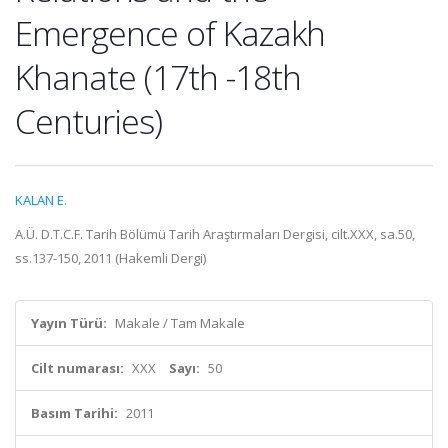
Emergence of Kazakh
Khanate (17th -18th
Centuries)
KALAN E.
A.Ü. D.T.C.F. Tarih Bölümü Tarih Araştırmaları Dergisi, cilt.XXX, sa.50,
ss.137-150, 2011 (Hakemli Dergi)
Yayın Türü:
Makale / Tam Makale
Cilt numarası:
XXX
Sayı:
50
Basım Tarihi:
2011