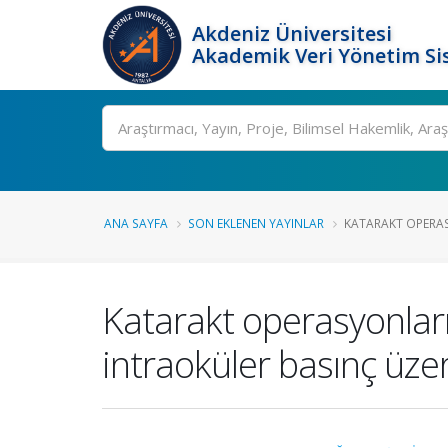
Akdeniz Üniversitesi
Akademik Veri Yönetim Si
Ara
ANA SAYFA
SON EKLENEN YAYINLAR
KATARAKT OPERAS
Katarakt operasyonlar
intraoküler basınç üzeri