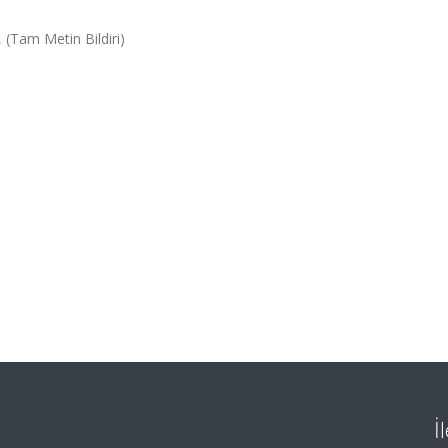
 (Tam Metin Bildiri)
İ