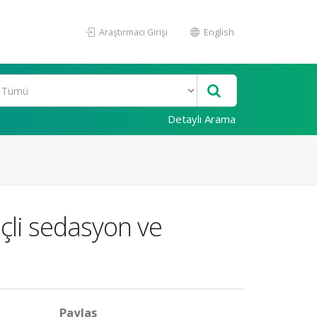
Araştırmacı Girişi
English
Detaylı Arama
çli sedasyon ve
Paylaş