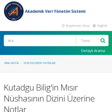
Akademik Veri Yönetim Sistemi
Araştırmacı Girişi
English
Ara
Detaylı Arama
ANA SAYFA
SON EKLENEN YAYINLAR
Kutadgu Bilig'in Mısır
Nüshasının Dizini Üzerine
Notlar