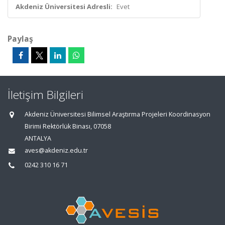
Akdeniz Üniversitesi Adresli:
Evet
Paylaş
İletişim Bilgileri
Akdeniz Üniversitesi Bilimsel Araştırma Projeleri Koordinasyon
Birimi Rektörlük Binası, 07058
ANTALYA
aves@akdeniz.edu.tr
0242 310 16 71