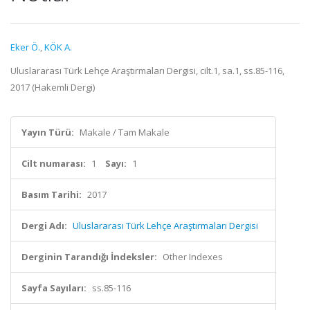
Eker Ö.
,
KÖK A.
Uluslararası Türk Lehçe Araştırmaları Dergisi, cilt.1, sa.1, ss.85-116,
2017 (Hakemli Dergi)
Yayın Türü:
Makale / Tam Makale
Cilt numarası:
1
Sayı:
1
Basım Tarihi:
2017
Dergi Adı:
Uluslararası Türk Lehçe Araştırmaları Dergisi
Derginin Tarandığı İndeksler:
Other Indexes
Sayfa Sayıları:
ss.85-116