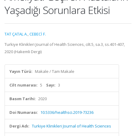
Yaşadığı Sorunlara Etkisi
TAT ÇATAL A.
,
CEBECİ F.
Turkiye Klinikleri Journal of Health Sciences, cilt.5, sa.3, ss.401-407,
2020 (Hakemli Dergi)
Yayın Türü:
Makale / Tam Makale
Cilt numarası:
5
Sayı:
3
Basım Tarihi:
2020
Doi Numarası:
10.5336/healthsci.2019-73236
Dergi Adı:
Turkiye Klinikleri Journal of Health Sciences