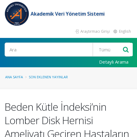
Akademik Veri Yönetim Sistemi
Araştırmacı Girişi
English
Ara
Detaylı Arama
ANA SAYFA
SON EKLENEN YAYINLAR
Beden Kütle İndeksi’nin
Lomber Disk Hernisi
Ameliyatı Geçiren Hastaların