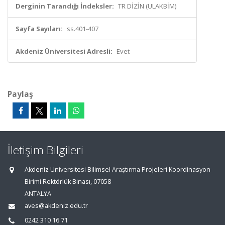
Derginin Tarandığı İndeksler:
TR DİZİN (ULAKBİM)
Sayfa Sayıları:
ss.401-407
Akdeniz Üniversitesi Adresli:
Evet
Paylaş
İletişim Bilgileri
Akdeniz Üniversitesi Bilimsel Araştırma Projeleri Koordinasyon
Birimi Rektörlük Binası, 07058
ANTALYA
aves@akdeniz.edu.tr
0242 310 16 71