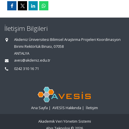
İletişim Bilgileri
Akdeniz Üniversitesi Bilimsel Araştırma Projeleri Koordinasyon
Birimi Rektörlük Binası, 07058
ANTALYA
aves@akdeniz.edu.tr
0242 310 16 71
Ana Sayfa
|
AVESİS Hakkında
|
İletişim
Akademik Veri Yönetim Sistemi
Abis Teknoloji
© 2026