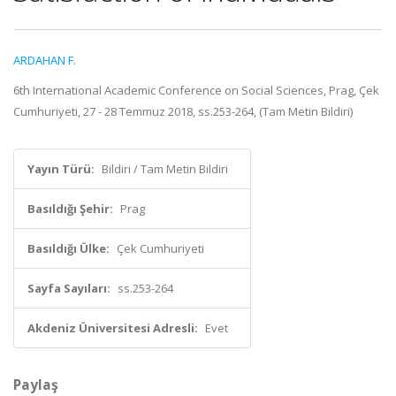
ARDAHAN F.
6th International Academic Conference on Social Sciences, Prag, Çek
Cumhuriyeti, 27 - 28 Temmuz 2018, ss.253-264, (Tam Metin Bildiri)
Yayın Türü:
Bildiri / Tam Metin Bildiri
Basıldığı Şehir:
Prag
Basıldığı Ülke:
Çek Cumhuriyeti
Sayfa Sayıları:
ss.253-264
Akdeniz Üniversitesi Adresli:
Evet
Paylaş