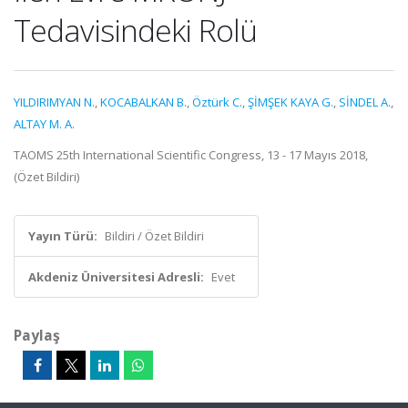
Tedavisindeki Rolü
YILDIRIMYAN N.
,
KOCABALKAN B.
,
Öztürk C.
,
ŞİMŞEK KAYA G.
,
SİNDEL A.
,
ALTAY M. A.
TAOMS 25th International Scientific Congress, 13 - 17 Mayıs 2018,
(Özet Bildiri)
Yayın Türü:
Bildiri / Özet Bildiri
Akdeniz Üniversitesi Adresli:
Evet
Paylaş