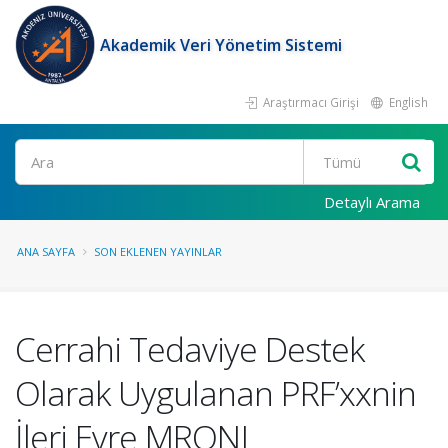
Akademik Veri Yönetim Sistemi
Araştırmacı Girişi
English
Ara
Detaylı Arama
ANA SAYFA
SON EKLENEN YAYINLAR
Cerrahi Tedaviye Destek
Olarak Uygulanan PRF’xxnin
İleri Evre MRONJ