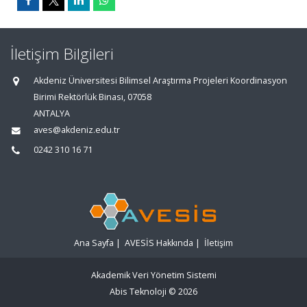
İletişim Bilgileri
Akdeniz Üniversitesi Bilimsel Araştırma Projeleri Koordinasyon
Birimi Rektörlük Binası, 07058
ANTALYA
aves@akdeniz.edu.tr
0242 310 16 71
Ana Sayfa
|
AVESİS Hakkında
|
İletişim
Akademik Veri Yönetim Sistemi
Abis Teknoloji
© 2026