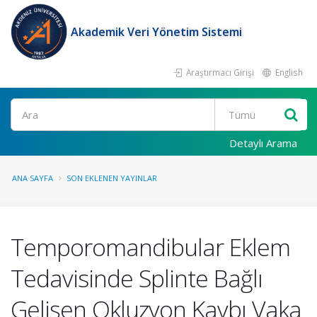
Akademik Veri Yönetim Sistemi
Araştırmacı Girişi
English
Ara
Detaylı Arama
ANA SAYFA
SON EKLENEN YAYINLAR
Temporomandibular Eklem
Tedavisinde Splinte Bağlı
Gelişen Okluzyon Kaybı Vaka