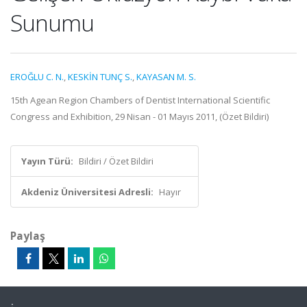
Sunumu
EROĞLU C. N.
,
KESKİN TUNÇ S.
,
KAYASAN M. S.
15th Agean Region Chambers of Dentist International Scientific
Congress and Exhibition, 29 Nisan - 01 Mayıs 2011, (Özet Bildiri)
Yayın Türü:
Bildiri / Özet Bildiri
Akdeniz Üniversitesi Adresli:
Hayır
Paylaş